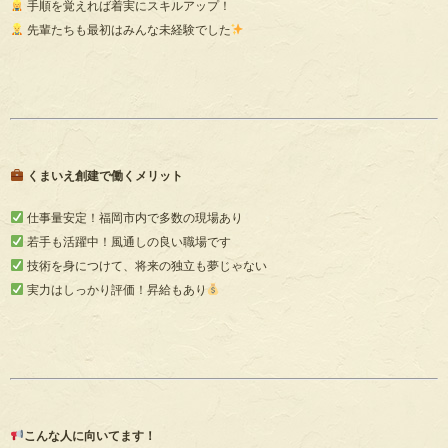
手順を覚えれば着実にスキルアップ！
先輩たちも最初はみんな未経験でした
くまいえ創建で働くメリット
仕事量安定！福岡市内で多数の現場あり
若手も活躍中！風通しの良い職場です
技術を身につけて、将来の独立も夢じゃない
実力はしっかり評価！昇給もあり
こんな人に向いてます！