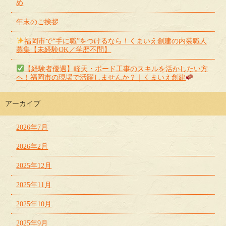
め
年末のご挨拶
福岡市で“手に職”をつけるなら！くまいえ創建の内装職人
募集【未経験OK／学歴不問】
【経験者優遇】軽天・ボード工事のスキルを活かしたい方
へ！福岡市の現場で活躍しませんか？｜くまいえ創建
アーカイブ
2026年7月
2026年2月
2025年12月
2025年11月
2025年10月
2025年9月