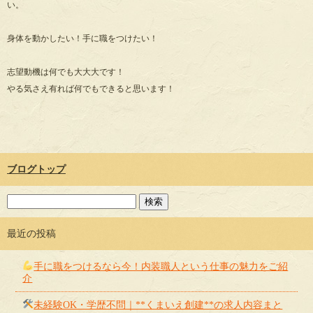
い。
身体を動かしたい！手に職をつけたい！
志望動機は何でも大大大です！
やる気さえ有れば何でもできると思います！
ブログトップ
最近の投稿
手に職をつけるなら今！内装職人という仕事の魅力をご紹
介
未経験OK・学歴不問｜**くまいえ創建**の求人内容まと