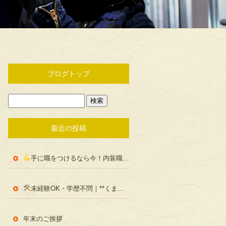
ブログトップ
最近の投稿
手に職をつけるなら今！内装職人という仕事の魅力をご紹介
未経験OK・学歴不問｜**くまいえ創建**の求人内容まとめ
年末のご挨拶