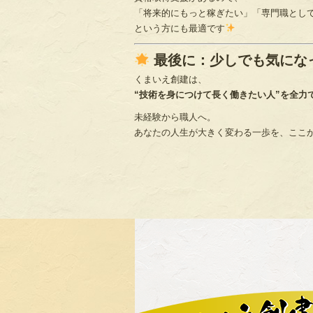
「将来的にもっと稼ぎたい」「専門職とし
という方にも最適です
最後に：少しでも気にな
くまいえ創建は、
“技術を身につけて長く働きたい人”を全力
未経験から職人へ。
あなたの人生が大きく変わる一歩を、ここ