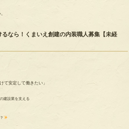
い。
けるなら！くまいえ創建の内装職人募集【未経
けて安定して働きたい」
の建設業を支える
？