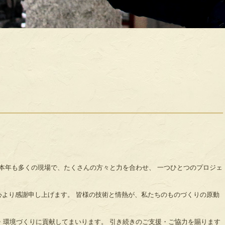
。 本年も多くの現場で、たくさんの方々と力を合わせ、 一つひとつのプロジェ
心より感謝申し上げます。 皆様の技術と情熱が、私たちのものづくりの原動
り・環境づくりに貢献してまいります。 引き続きのご支援・ご協力を賜ります