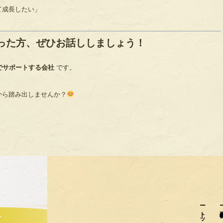
て成長したい」
った方、ぜひお話ししましょう！
でサポートする会社
です。
から踏み出しませんか？