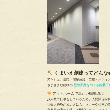
くまいえ創建ってどんな
私たちは、病院・商業施設・工場・オフィ
さまざまな建物の
壁や天井をつくる内装工
アットホームで温かい職場環境
少人数で仕事をしているため、人間関係が
社会人経験が浅い方にも、マナーや仕事の
従業員の家族を呼んでBBQをすることも！