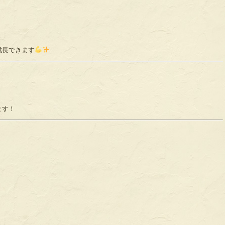
成長できます
ます！