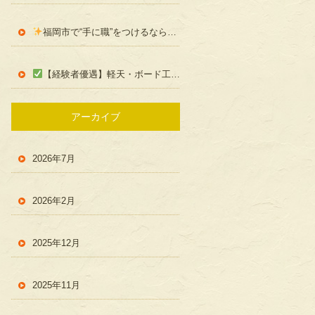
福岡市で“手に職”をつけるなら！くまいえ創建の内装職人募集【未経験OK／学歴不問】
【経験者優遇】軽天・ボード工事のスキルを活かしたい方へ！福岡市の現場で活躍しませんか？｜くまいえ創建
アーカイブ
2026年7月
2026年2月
2025年12月
2025年11月