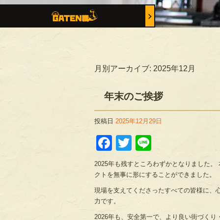
月別アーカイブ:
2025年12月
年末のご挨拶
投稿日
2025年12月29日
Facebook
Twitter
Line
2025年も残すところわずかとなりました
クトを無事に形にすることができました。
現場を支えてくださったすべての皆様に、
力です。
2026年も、安全第一で、より良い街づく