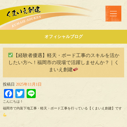
オフィシャルブログ
【経験者優遇】軽天・ボード工事のスキルを活か
したい方へ！福岡市の現場で活躍しませんか？｜く
まいえ創建
投稿日
2025年11月1日
Facebook
Twitter
Line
こんにちは！
福岡市で内装下地工事・軽天・ボード工事を行っている【くまいえ創建】です