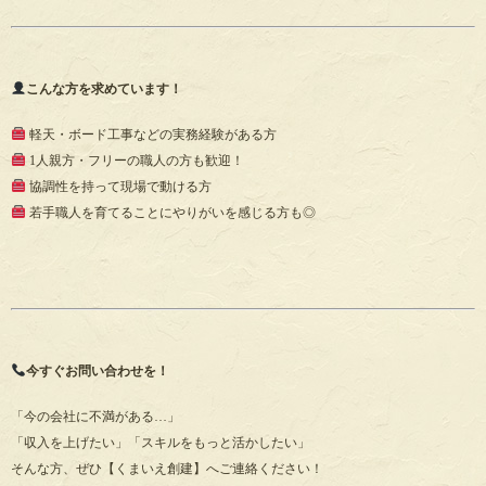
こんな方を求めています！
軽天・ボード工事などの実務経験がある方
1人親方・フリーの職人の方も歓迎！
協調性を持って現場で動ける方
若手職人を育てることにやりがいを感じる方も◎
今すぐお問い合わせを！
「今の会社に不満がある…」
「収入を上げたい」「スキルをもっと活かしたい」
そんな方、ぜひ【くまいえ創建】へご連絡ください！