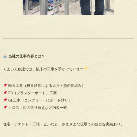
当社の仕事内容とは？
くまいえ創建では、以下の工事を手がけています
軽天工事（軽量鉄骨による天井・壁の骨組み）
PB（プラスターボード）工事
GL工事（コンクリートにボード貼り）
クロス・床の張り替えなど内装一式
住宅・テナント・工場・ビルなど、さまざまな現場での豊富な実績あり。