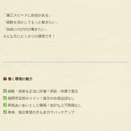
「施工スピードに自信がある」
「経験を活かしてもっと稼ぎたい」
「自由にのびのび働きたい」
そんな方にピッタリの環境です！
働く環境の魅力
経験・技術を正当に評価！昇給・待遇で還元
福岡市近郊がメイン！遠方の出張ほぼなし
和気あいあいとした職場！余計な上下関係なし
将来、独立希望の方も全力でバックアップ