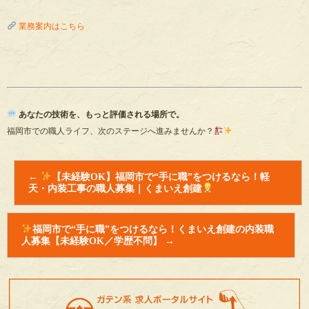
業務案内はこちら
あなたの技術を、もっと評価される場所で。
福岡市での職人ライフ、次のステージへ進みませんか？
←
【未経験OK】福岡市で“手に職”をつけるなら！軽
天・内装工事の職人募集｜くまいえ創建
福岡市で“手に職”をつけるなら！くまいえ創建の内装職
人募集【未経験OK／学歴不問】
→