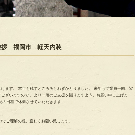
挨拶 福岡市 軽天内装
げます。 本年も残すところあとわずかとりました。 来年も従業員一同、皆
でございますので 、より一層のご支援を賜りますよう、お願い申し上げま
記の日程で休業させていただきます。
すのでご理解の程、宜しくお願い致します。