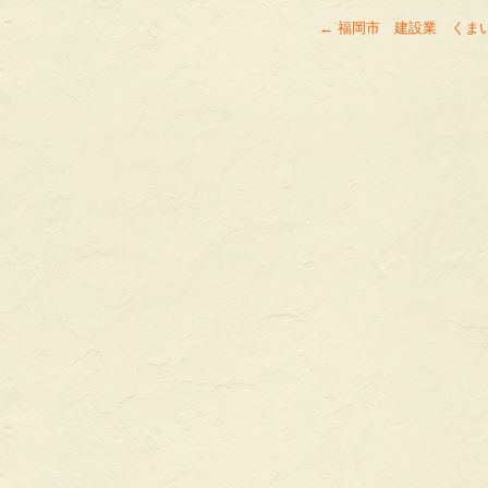
←
福岡市 建設業 くま