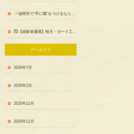
福岡市で“手に職”をつけるなら！くまいえ創建の内装職人募集【未経験OK／学歴不問】
【経験者優遇】軽天・ボード工事のスキルを活かしたい方へ！福岡市の現場で活躍しませんか？｜くまいえ創建
アーカイブ
2026年7月
2026年2月
2025年12月
2025年11月