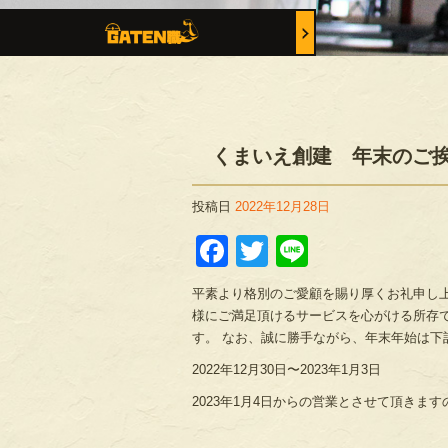
くまいえ創建 年末のご
投稿日
2022年12月28日
Facebook
Twitter
Line
平素より格別のご愛顧を賜り厚くお礼申し上
様にご満足頂けるサービスを心がける所存
す。 なお、誠に勝手ながら、年末年始は下
2022年12月30日〜2023年1月3日
2023年1月4日からの営業とさせて頂きま