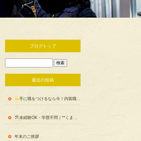
ブログトップ
最近の投稿
手に職をつけるなら今！内装職人という仕事の魅力をご紹介
未経験OK・学歴不問｜**くまいえ創建**の求人内容まとめ
年末のご挨拶