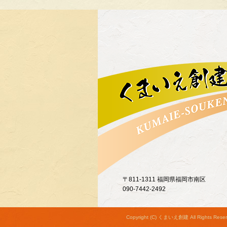
〒811-1311 福岡県福岡市南区
090-7442-2492
Copyright (C) くまいえ創建 All Rights Reser