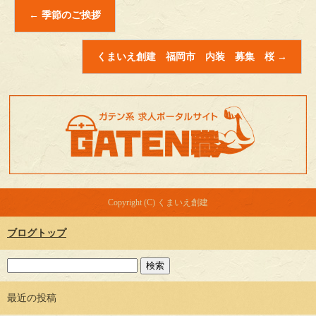
←
季節のご挨拶
くまいえ創建 福岡市 内装 募集 桜
→
Copyright (C) くまいえ創建
ブログトップ
最近の投稿